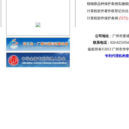
植物新品种保护条例实施细
计算机软件著作权登记办法
计算机软件保护条例
(5172)
中华人民共和国知识产权海
集成电路布图设计保护条例
公司地址
：广州市黄埔
植物新品种保护条例实施细
联系电话
：020-82510
版权所有©2013 广州市
专利代理机构查
→
其他知识产权法律法规
最高人民法院关于适用《中
商标注册条约
(5294)
商标法条约
(5531)
欧洲共同体商标条例
(5423)
比荷卢经济联盟商标公约
(5
专利合作条约
(5413)
关于《中华人民共和国知识